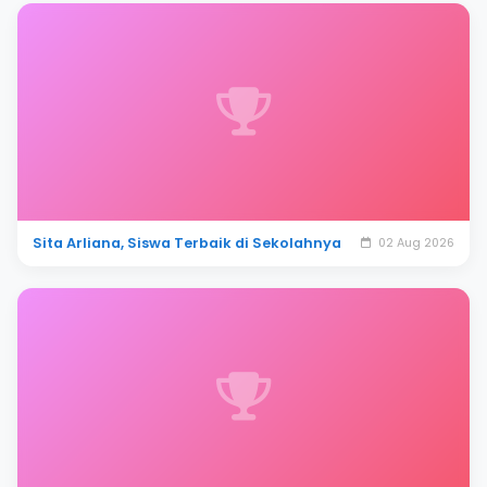
Sita Arliana, Siswa Terbaik di Sekolahnya
02 Aug 2026