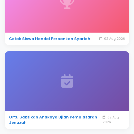
Cetak Siswa Handal Perbankan Syariah
02 Aug 2026
Ortu Saksikan Anaknya Ujian Pemulasaran
02 Aug
Jenazah
2026