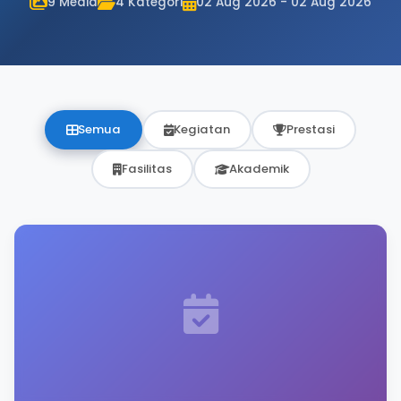
9 Media
4 Kategori
02 Aug 2026 - 02 Aug 2026
Semua
Kegiatan
Prestasi
Fasilitas
Akademik