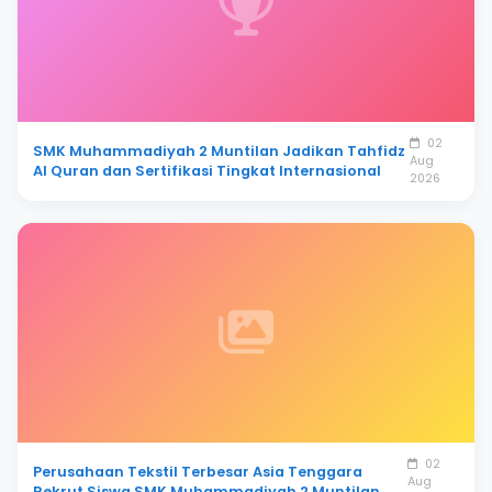
02
SMK Muhammadiyah 2 Muntilan Jadikan Tahfidz
Aug
Al Quran dan Sertifikasi Tingkat Internasional
2026
02
Perusahaan Tekstil Terbesar Asia Tenggara
Aug
Rekrut Siswa SMK Muhammadiyah 2 Muntilan