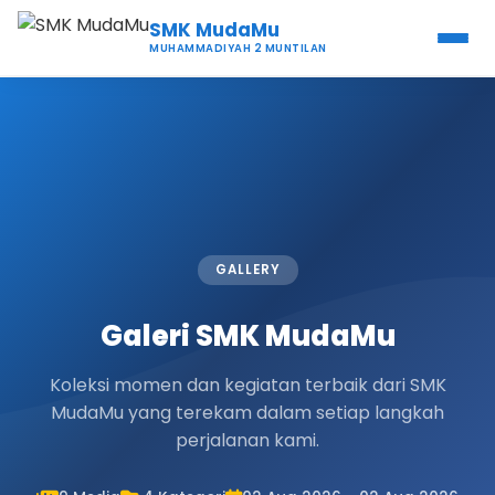
SMK MudaMu
MUHAMMADIYAH 2 MUNTILAN
GALLERY
Galeri SMK MudaMu
Koleksi momen dan kegiatan terbaik dari SMK
MudaMu yang terekam dalam setiap langkah
perjalanan kami.