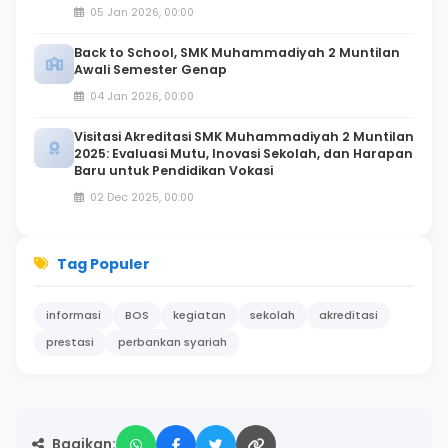
05 Jan 2026, 00:00
Back to School, SMK Muhammadiyah 2 Muntilan
Awali Semester Genap
04 Jan 2026, 00:00
Visitasi Akreditasi SMK Muhammadiyah 2 Muntilan
2025: Evaluasi Mutu, Inovasi Sekolah, dan Harapan
Baru untuk Pendidikan Vokasi
02 Dec 2025, 00:00
Tag Populer
informasi
BOS
kegiatan
sekolah
akreditasi
prestasi
perbankan syariah
Bagikan: