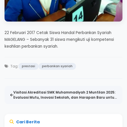
22 Februari 2017 Cetak Siswa Handal Perbankan Syariah
MAGELANG – Sebanyak 31 siswa mengikuti uji kompetensi
keahlian perbankan syariah.
Tag:
prestasi
perbankan syariah
Visitasi Akreditasi SMK Muhammadiyah 2 Muntilan 2025:
Evaluasi Mutu, Inovasi Sekolah, dan Harapan Baru untuk
Pendidikan Vokasi
Cari Berita