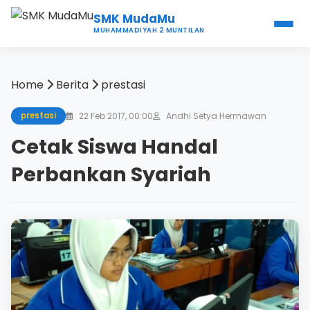
SMK MudaMu
MUHAMMADIYAH 2 MUNTILAN
Home
Berita
prestasi
22 Feb 2017, 00:00
Andhi Setya Hermawan
prestasi
Cetak Siswa Handal
Perbankan Syariah