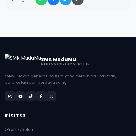
SMK MudaMu
MUHAMMADIYAH 2 MUNTILAN
Mewujudkan generasi muslim yang berakhlakul karimah,
berprestasi dan berdaya saing.
Informasi
Profil Sekolah